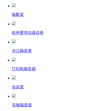
验配室
杭州爱华仪器仪表
办公隔音屏
打印机隔音箱
会议室
实验隔音箱