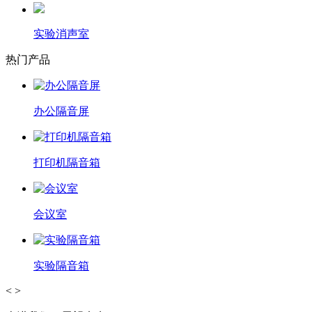
实验消声室
热门产品
办公隔音屏
打印机隔音箱
会议室
实验隔音箱
<
>