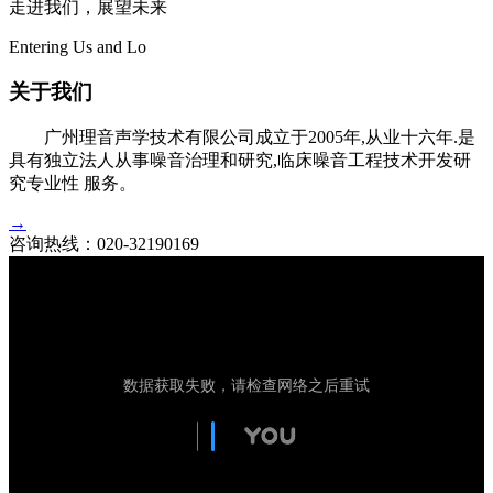
走进我们，展望未来
Entering Us and Lo
关于我们
广州理音声学技术有限公司成立于2005年,从业十六年.是
具有独立法人从事噪音治理和研究,临床噪音工程技术开发研
究专业性 服务。
→
咨询热线：
020-32190169