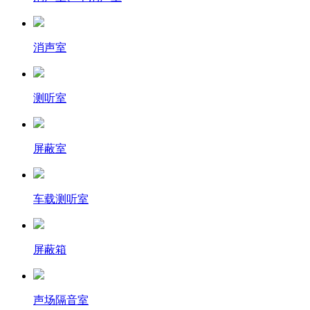
消声室
测听室
屏蔽室
车载测听室
屏蔽箱
声场隔音室