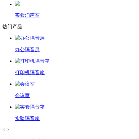
实验消声室
热门产品
办公隔音屏
打印机隔音箱
会议室
实验隔音箱
<
>