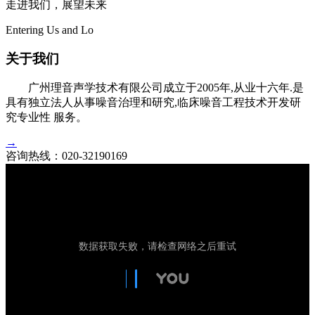
走进我们，展望未来
Entering Us and Lo
关于我们
广州理音声学技术有限公司成立于2005年,从业十六年.是
具有独立法人从事噪音治理和研究,临床噪音工程技术开发研
究专业性 服务。
→
咨询热线：
020-32190169