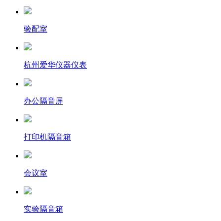
验配室
杭州爱华仪器仪表
办公隔音屏
打印机隔音箱
会议室
实验隔音箱