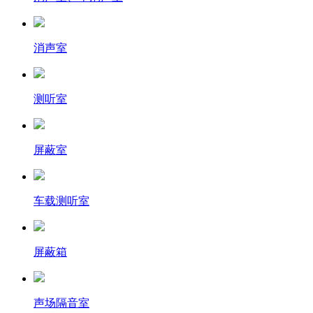
消声室
测听室
屏蔽室
车载测听室
屏蔽箱
声场隔音室