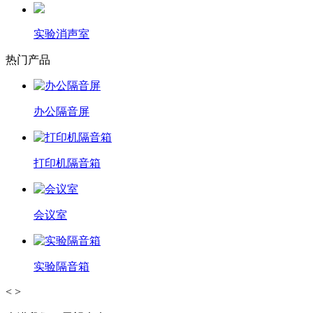
实验消声室
热门产品
办公隔音屏
打印机隔音箱
会议室
实验隔音箱
<
>