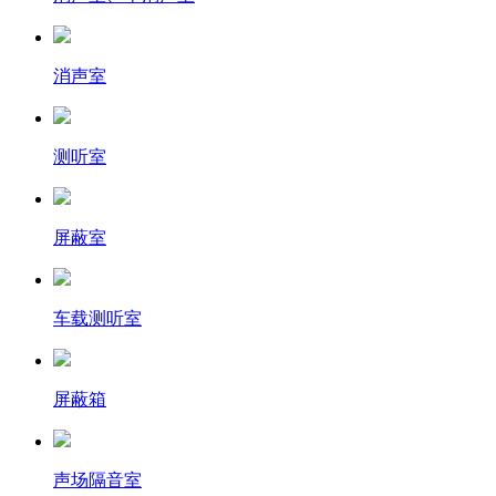
消声室
测听室
屏蔽室
车载测听室
屏蔽箱
声场隔音室