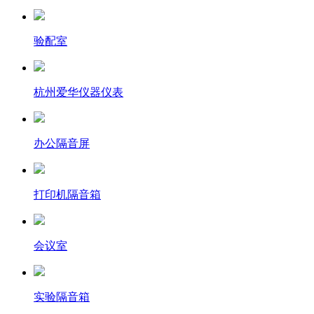
验配室
杭州爱华仪器仪表
办公隔音屏
打印机隔音箱
会议室
实验隔音箱