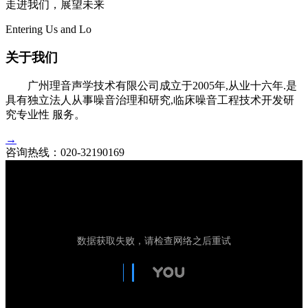
走进我们，展望未来
Entering Us and Lo
关于我们
广州理音声学技术有限公司成立于2005年,从业十六年.是
具有独立法人从事噪音治理和研究,临床噪音工程技术开发研
究专业性 服务。
→
咨询热线：
020-32190169