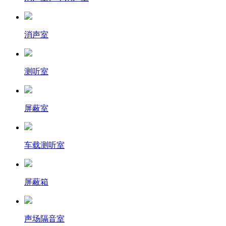
消声室
测听室
屏蔽室
车载测听室
屏蔽箱
声场隔音室