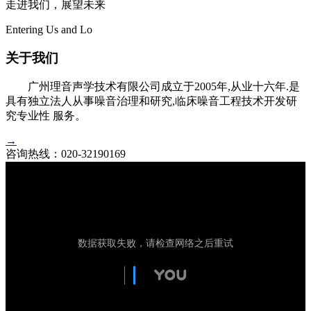
走进我们，展望未来
Entering Us and Lo
关于我们
广州理音声学技术有限公司成立于2005年,从业十六年.是
具有独立法人从事噪音治理和研究,临床噪音工程技术开发研
究专业性 服务。
→
咨询热线：
020-32190169