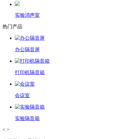
实验消声室
热门产品
办公隔音屏
打印机隔音箱
会议室
实验隔音箱
<
>