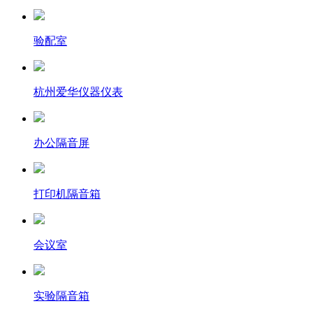
验配室
杭州爱华仪器仪表
办公隔音屏
打印机隔音箱
会议室
实验隔音箱