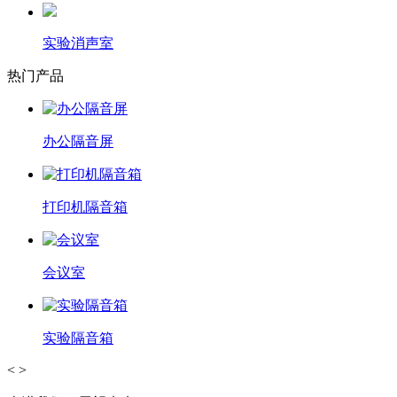
实验消声室
热门产品
办公隔音屏
打印机隔音箱
会议室
实验隔音箱
<
>