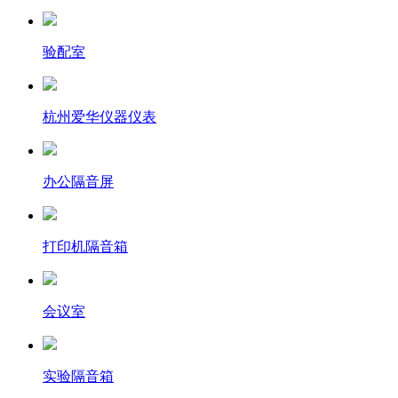
验配室
杭州爱华仪器仪表
办公隔音屏
打印机隔音箱
会议室
实验隔音箱