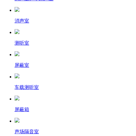
消声室
测听室
屏蔽室
车载测听室
屏蔽箱
声场隔音室