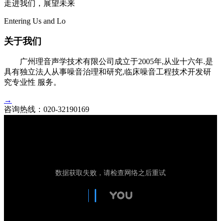
走进我们，展望未来
Entering Us and Lo
关于我们
广州理音声学技术有限公司成立于2005年,从业十六年.是
具有独立法人从事噪音治理和研究,临床噪音工程技术开发研
究专业性 服务。
→
咨询热线：
020-32190169