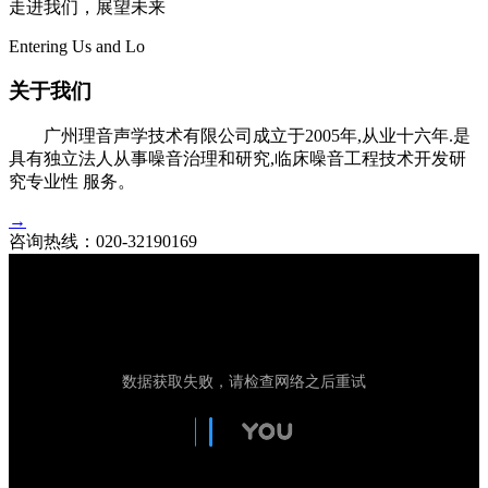
走进我们，展望未来
Entering Us and Lo
关于我们
广州理音声学技术有限公司成立于2005年,从业十六年.是
具有独立法人从事噪音治理和研究,临床噪音工程技术开发研
究专业性 服务。
→
咨询热线：
020-32190169