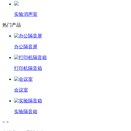
实验消声室
热门产品
办公隔音屏
打印机隔音箱
会议室
实验隔音箱
<
>