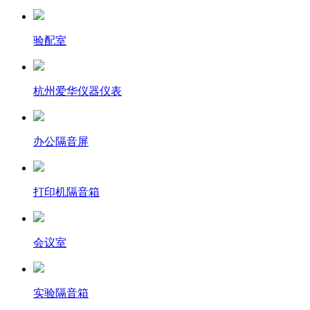
验配室
杭州爱华仪器仪表
办公隔音屏
打印机隔音箱
会议室
实验隔音箱