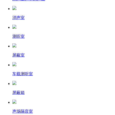
消声室
测听室
屏蔽室
车载测听室
屏蔽箱
声场隔音室