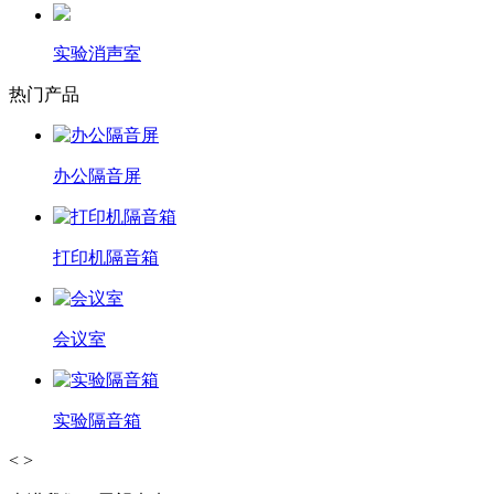
实验消声室
热门产品
办公隔音屏
打印机隔音箱
会议室
实验隔音箱
<
>