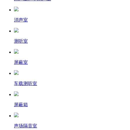
消声室
测听室
屏蔽室
车载测听室
屏蔽箱
声场隔音室