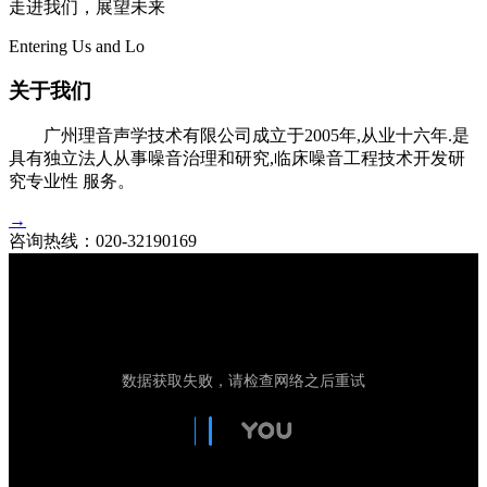
走进我们，展望未来
Entering Us and Lo
关于我们
广州理音声学技术有限公司成立于2005年,从业十六年.是
具有独立法人从事噪音治理和研究,临床噪音工程技术开发研
究专业性 服务。
→
咨询热线：
020-32190169