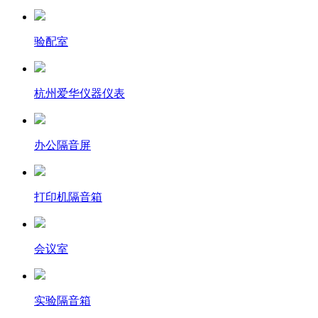
验配室
杭州爱华仪器仪表
办公隔音屏
打印机隔音箱
会议室
实验隔音箱