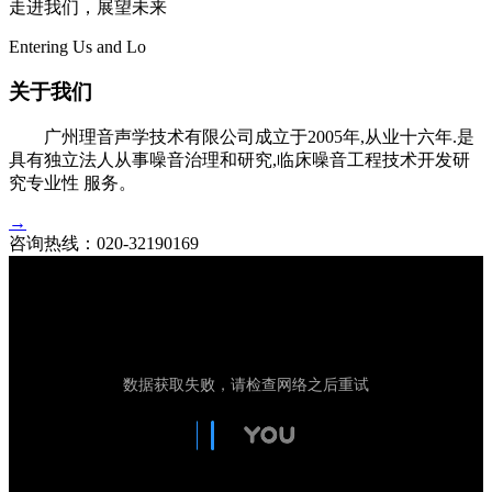
走进我们，展望未来
Entering Us and Lo
关于我们
广州理音声学技术有限公司成立于2005年,从业十六年.是
具有独立法人从事噪音治理和研究,临床噪音工程技术开发研
究专业性 服务。
→
咨询热线：
020-32190169