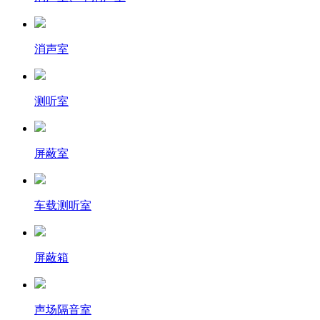
消声室
测听室
屏蔽室
车载测听室
屏蔽箱
声场隔音室