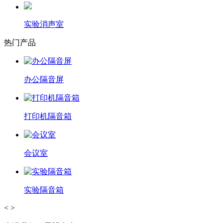
实验消声室
热门产品
办公隔音屏
打印机隔音箱
会议室
实验隔音箱
<
>