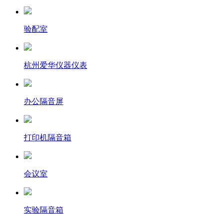
验配室
杭州爱华仪器仪表
办公隔音屏
打印机隔音箱
会议室
实验隔音箱