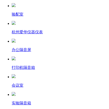
验配室
杭州爱华仪器仪表
办公隔音屏
打印机隔音箱
会议室
实验隔音箱