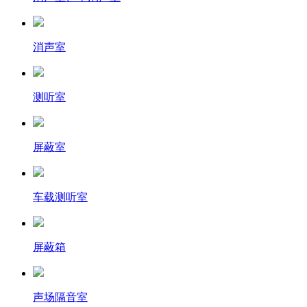
消声室
测听室
屏蔽室
车载测听室
屏蔽箱
声场隔音室