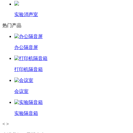
实验消声室
热门产品
办公隔音屏
打印机隔音箱
会议室
实验隔音箱
<
>