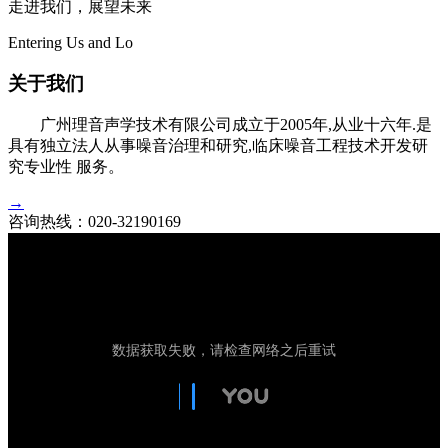
走进我们，展望未来
Entering Us and Lo
关于我们
广州理音声学技术有限公司成立于2005年,从业十六年.是
具有独立法人从事噪音治理和研究,临床噪音工程技术开发研
究专业性 服务。
→
咨询热线：
020-32190169