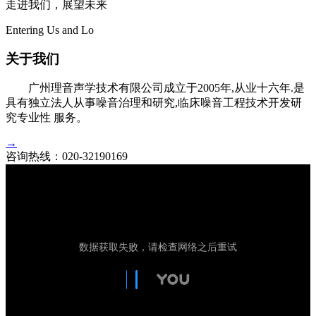
走进我们，展望未来
Entering Us and Lo
关于我们
广州理音声学技术有限公司成立于2005年,从业十六年.是
具有独立法人从事噪音治理和研究,临床噪音工程技术开发研
究专业性 服务。
→
咨询热线：
020-32190169