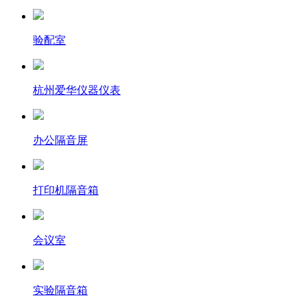
验配室
杭州爱华仪器仪表
办公隔音屏
打印机隔音箱
会议室
实验隔音箱