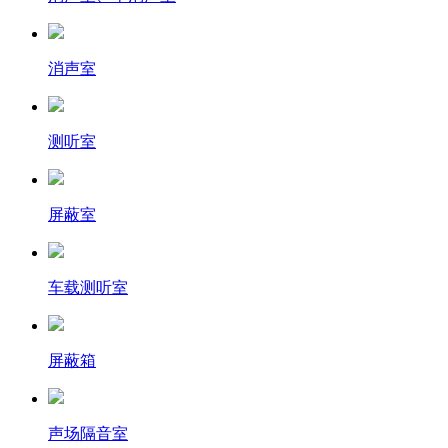
消声室
测听室
屏蔽室
车载测听室
屏蔽箱
声场隔音室