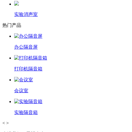
实验消声室
热门产品
办公隔音屏
打印机隔音箱
会议室
实验隔音箱
<
>