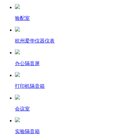
验配室
杭州爱华仪器仪表
办公隔音屏
打印机隔音箱
会议室
实验隔音箱