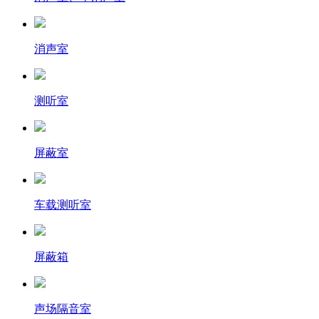
消声室
测听室
屏蔽室
车载测听室
屏蔽箱
声场隔音室