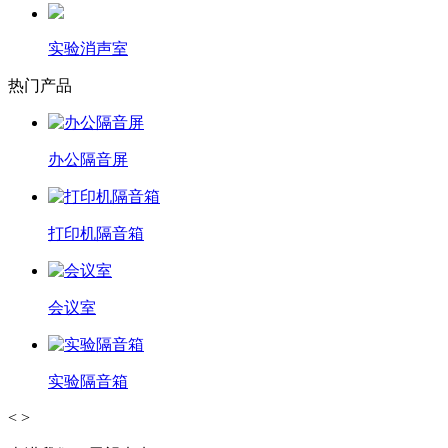
实验消声室
热门产品
办公隔音屏
打印机隔音箱
会议室
实验隔音箱
<
>