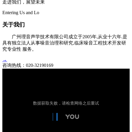
走进我们，展望未来
Entering Us and Lo
关于我们
广州理音声学技术有限公司成立于2005年,从业十六年.是
具有独立法人从事噪音治理和研究,临床噪音工程技术开发研
究专业性 服务。
→
咨询热线：
020-32190169