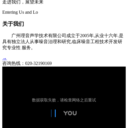
走进我们，展望未来
Entering Us and Lo
关于我们
广州理音声学技术有限公司成立于2005年,从业十六年.是
具有独立法人从事噪音治理和研究,临床噪音工程技术开发研
究专业性 服务。
→
咨询热线：
020-32190169