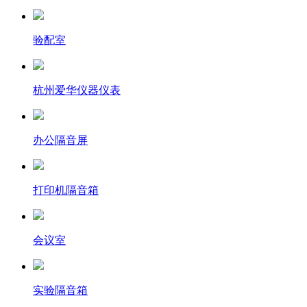
验配室
杭州爱华仪器仪表
办公隔音屏
打印机隔音箱
会议室
实验隔音箱