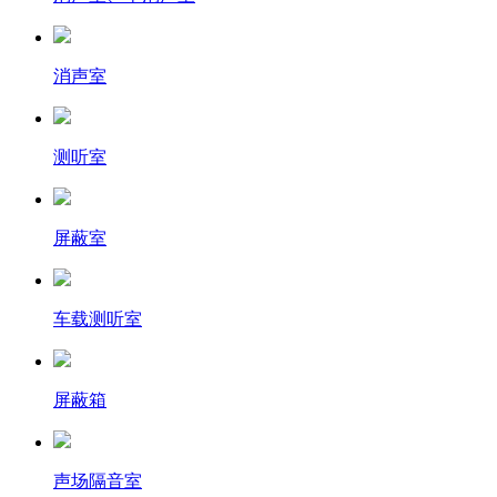
消声室
测听室
屏蔽室
车载测听室
屏蔽箱
声场隔音室