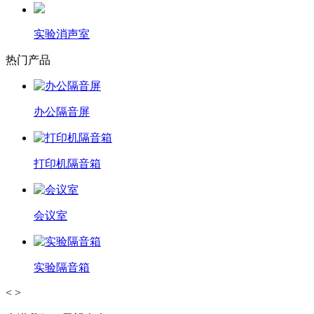
实验消声室
热门产品
办公隔音屏
打印机隔音箱
会议室
实验隔音箱
<
>