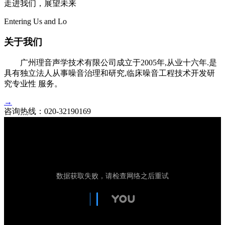
走进我们，展望未来
Entering Us and Lo
关于我们
广州理音声学技术有限公司成立于2005年,从业十六年.是
具有独立法人从事噪音治理和研究,临床噪音工程技术开发研
究专业性 服务。
→
咨询热线：
020-32190169