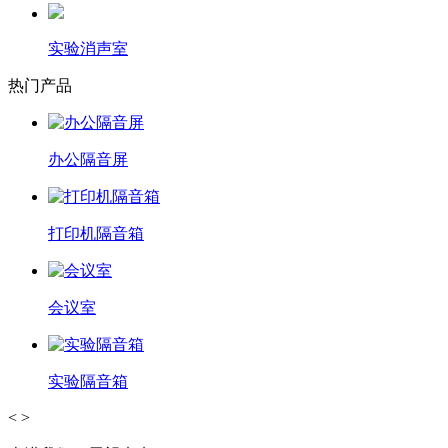
实验消声室
热门产品
办公隔音屏
打印机隔音箱
会议室
实验隔音箱
<
>