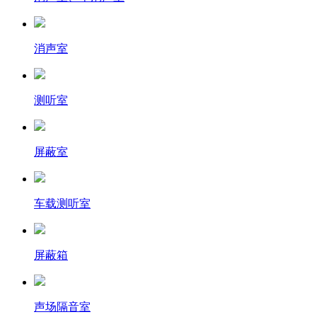
消声室
测听室
屏蔽室
车载测听室
屏蔽箱
声场隔音室