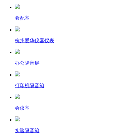
验配室
杭州爱华仪器仪表
办公隔音屏
打印机隔音箱
会议室
实验隔音箱