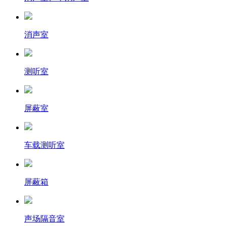
消声室
测听室
屏蔽室
车载测听室
屏蔽箱
声场隔音室