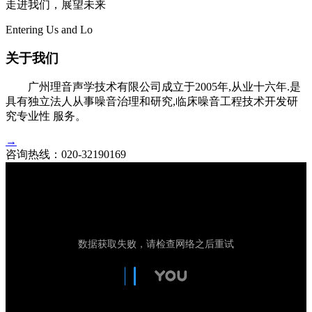
走进我们，展望未来
Entering Us and Lo
关于我们
广州理音声学技术有限公司成立于2005年,从业十六年.是
具有独立法人从事噪音治理和研究,临床噪音工程技术开发研
究专业性 服务。
→
咨询热线：
020-32190169