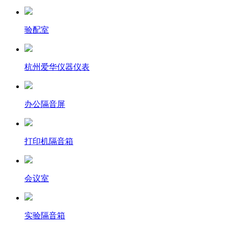
验配室
杭州爱华仪器仪表
办公隔音屏
打印机隔音箱
会议室
实验隔音箱