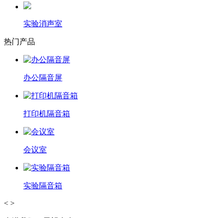
实验消声室
热门产品
办公隔音屏
打印机隔音箱
会议室
实验隔音箱
<
>